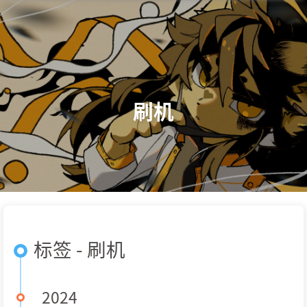
刷机
标签 - 刷机
2024